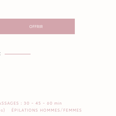
OFFRIR
€
SSAGES : 30 - 45 - 60 min
s)
ÉPILATIONS HOMMES/FEMMES