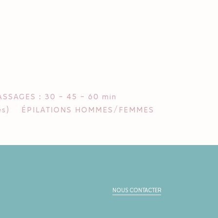
SSAGES : 30 - 45 - 60 min
s)
ÉPILATIONS HOMMES/FEMMES
NOUS CONTACTER