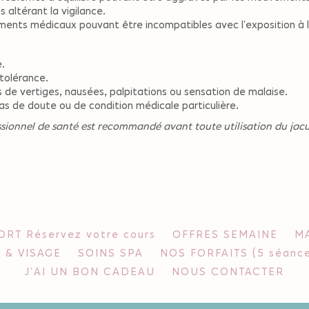
altérant la vigilance.
ments médicaux pouvant être incompatibles avec l'exposition à l
.
 tolérance.
de vertiges, nausées, palpitations ou sensation de malaise.
s de doute ou de condition médicale particulière.
ssionnel de santé est recommandé avant toute utilisation du jacu
RT Réservez votre cours
OFFRES SEMAINE
MA
 & VISAGE
SOINS SPA
NOS FORFAITS (5 séance
J'AI UN BON CADEAU
NOUS CONTACTER