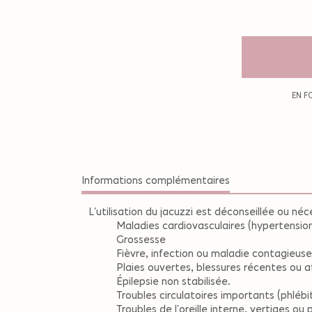
EN F
Informations complémentaires
L'utilisation du jacuzzi est déconseillée ou néc
Maladies cardiovasculaires (hypertension
Grossesse
Fièvre, infection ou maladie contagieuse
Plaies ouvertes, blessures récentes ou 
Épilepsie non stabilisée.
Troubles circulatoires importants (phlébi
Troubles de l'oreille interne, vertiges 