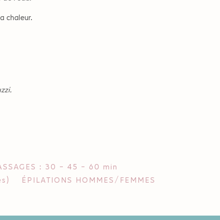
a chaleur.
zzi.
SSAGES : 30 - 45 - 60 min
s)
ÉPILATIONS HOMMES/FEMMES