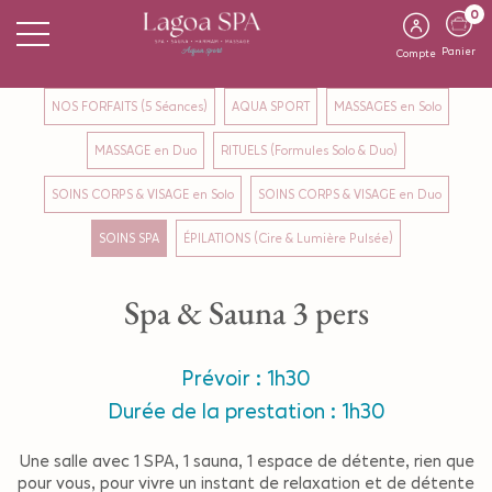
0
Panier
Compte
NOS FORFAITS (5 Séances)
AQUA SPORT
MASSAGES en Solo
MASSAGE en Duo
RITUELS (Formules Solo & Duo)
SOINS CORPS & VISAGE en Solo
SOINS CORPS & VISAGE en Duo
SOINS SPA
ÉPILATIONS (Cire & Lumière Pulsée)
Spa & Sauna 3 pers
Prévoir : 1h30
Durée de la prestation : 1h30
Une salle avec 1 SPA, 1 sauna, 1 espace de détente, rien que
pour vous, pour vivre un instant de relaxation et de détente