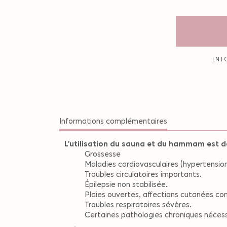
EN F
Informations complémentaires
L'utilisation du sauna et du hammam est dé
Grossesse
Maladies cardiovasculaires (hypertensio
Troubles circulatoires importants.
Épilepsie non stabilisée.
Plaies ouvertes, affections cutanées co
Troubles respiratoires sévères.
Certaines pathologies chroniques nécessi