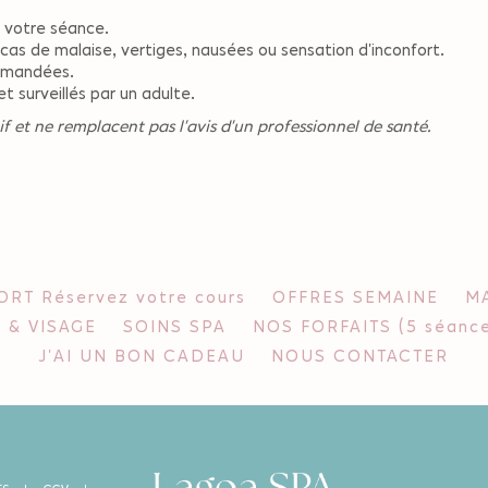
 votre séance.
cas de malaise, vertiges, nausées ou sensation d'inconfort.
ommandées.
 surveillés par un adulte.
f et ne remplacent pas l'avis d'un professionnel de santé.
RT Réservez votre cours
OFFRES SEMAINE
MA
 & VISAGE
SOINS SPA
NOS FORFAITS (5 séance
J'AI UN BON CADEAU
NOUS CONTACTER