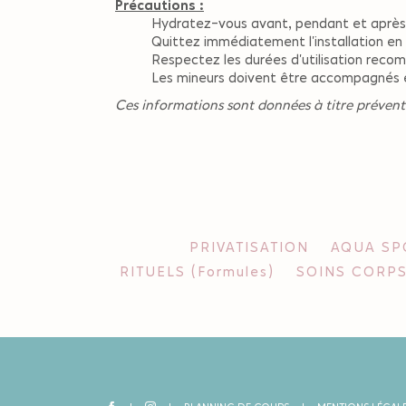
Précautions :
Hydratez-vous avant, pendant et après
Quittez immédiatement l'installation en 
Respectez les durées d'utilisation rec
Les mineurs doivent être accompagnés et
Ces informations sont données à titre préventi
PRIVATISATION
AQUA SPO
RITUELS (Formules)
SOINS CORPS