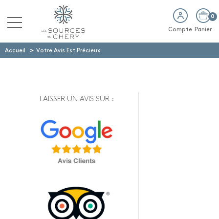
0
Compte
Panier
>
Accueil
Votre Avis Est Précieux
LAISSER UN AVIS SUR :