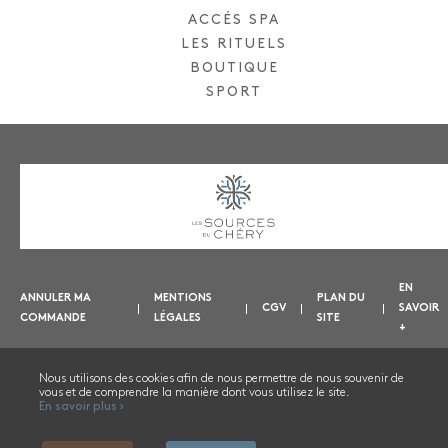
ACCÉS SPA
LES RITUELS
BOUTIQUE
SPORT
EN
ANNULER MA
MENTIONS
PLAN DU
CGV
SAVOIR
COMMANDE
LÉGALES
SITE
+
Nous utilisons des cookies afin de nous permettre de nous souvenir de
vous et de comprendre la manière dont vous utilisez le site.
NOUS CONTACTER
En savoir plus ›