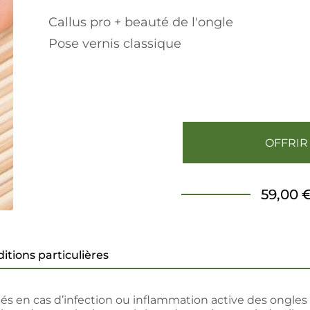
Callus pro + beauté de l'ongle
Pose vernis classique
OFFRIR
59,00 
itions particulières
és en cas d’infection ou inflammation active des ongles o