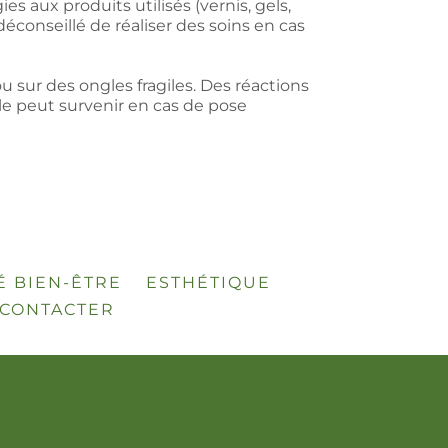
s aux produits utilisés (vernis, gels,
déconseillé de réaliser des soins en cas
ou sur des ongles fragiles. Des réactions
gle peut survenir en cas de pose
É BIEN-ÊTRE
ESTHÉTIQUE
CONTACTER