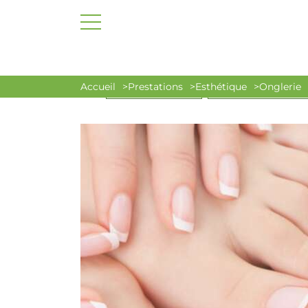
Accueil
Prestations
Esthétique
Onglerie
OFFRE DU MOMENT
ACCÈS SPA PRIVATISÉ