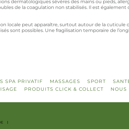
ions dermatologiques sévères des mains ou pieds, allergie
ubles de la coagulation non stabilisés. Il est également 
tion locale peut apparaître, surtout autour de la cuticule 
isés sont possibles. Une fragilisation temporaire de l’on
S SPA PRIVATIF
MASSAGES
SPORT
SANT
VISAGE
PRODUITS CLICK & COLLECT
NOUS 
DE