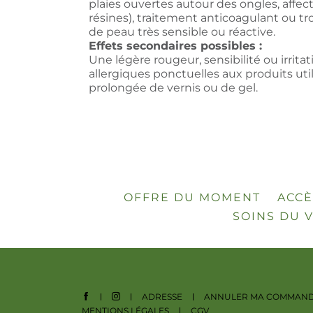
plaies ouvertes autour des ongles, affect
résines), traitement anticoagulant ou tro
de peau très sensible ou réactive.
Effets secondaires possibles :
Une légère rougeur, sensibilité ou irrita
allergiques ponctuelles aux produits util
prolongée de vernis ou de gel.
OFFRE DU MOMENT
ACCÈ
SOINS DU 
ADRESSE
ANNULER MA COMMAN
MENTIONS LÉGALES
CGV