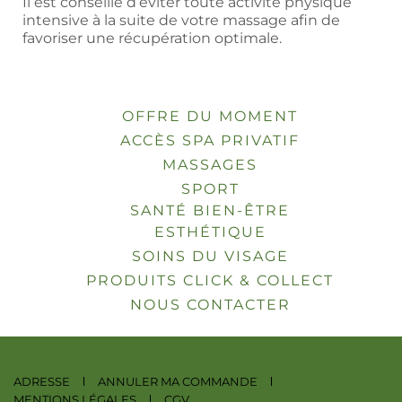
Il est conseillé d’éviter toute activité physique
intensive à la suite de votre massage afin de
favoriser une récupération optimale.
OFFRE DU MOMENT
ACCÈS SPA PRIVATIF
MASSAGES
SPORT
SANTÉ BIEN-ÊTRE
ESTHÉTIQUE
SOINS DU VISAGE
PRODUITS CLICK & COLLECT
NOUS CONTACTER
ADRESSE
ANNULER MA COMMANDE
MENTIONS LÉGALES
CGV