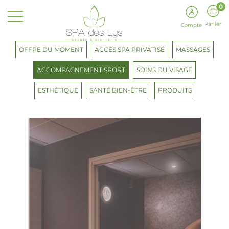
0
Panier
Compte
OFFRE DU MOMENT
ACCÈS SPA PRIVATISÉ
MASSAGES
ACCOMPAGNEMENT SPORT
SOINS DU VISAGE
ESTHÉTIQUE
SANTÉ BIEN-ÊTRE
PRODUITS