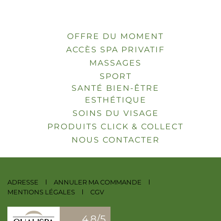
OFFRE DU MOMENT
ACCÈS SPA PRIVATIF
MASSAGES
SPORT
SANTÉ BIEN-ÊTRE
ESTHÉTIQUE
SOINS DU VISAGE
PRODUITS CLICK & COLLECT
NOUS CONTACTER
ADRESSE
ANNULER MA COMMANDE
MENTIONS LÉGALES
CGV
4.8/5