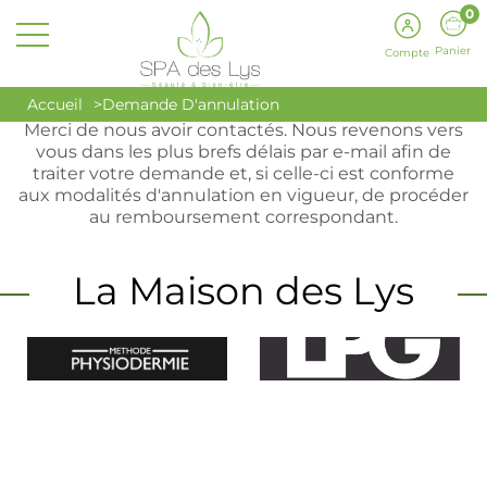
0
Panier
Compte
Votre demande d'annulation a bien été reçue.
Accueil
Demande D'annulation
Merci de nous avoir contactés. Nous revenons vers
vous dans les plus brefs délais par e-mail afin de
traiter votre demande et, si celle-ci est conforme
aux modalités d'annulation en vigueur, de procéder
au remboursement correspondant.
La Maison des Lys