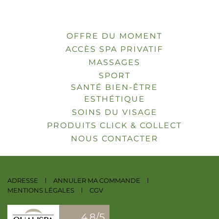
OFFRE DU MOMENT
ACCÈS SPA PRIVATIF
MASSAGES
SPORT
SANTÉ BIEN-ÊTRE
ESTHÉTIQUE
SOINS DU VISAGE
PRODUITS CLICK & COLLECT
NOUS CONTACTER
ADRESSE
ANNULER MA COMMANDE
MENTIONS LÉGALES
CGV
4.8/5