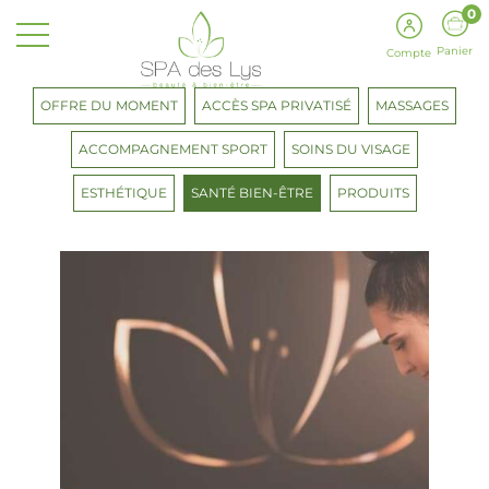
0
Panier
Compte
OFFRE DU MOMENT
ACCÈS SPA PRIVATISÉ
MASSAGES
ACCOMPAGNEMENT SPORT
SOINS DU VISAGE
ESTHÉTIQUE
SANTÉ BIEN-ÊTRE
PRODUITS