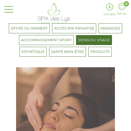
0
Panier
Compte
OFFRE DU MOMENT
ACCÈS SPA PRIVATISÉ
MASSAGES
ACCOMPAGNEMENT SPORT
SOINS DU VISAGE
ESTHÉTIQUE
SANTÉ BIEN-ÊTRE
PRODUITS