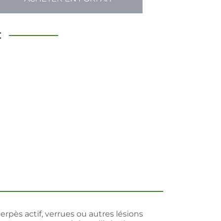
€
herpès actif, verrues ou autres lésions