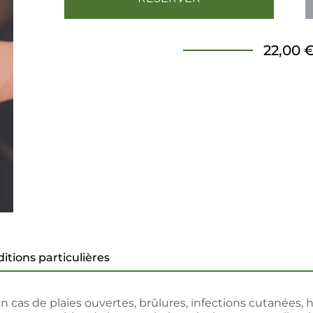
22,00 
itions particulières
en cas de plaies ouvertes, brûlures, infections cutanées, 