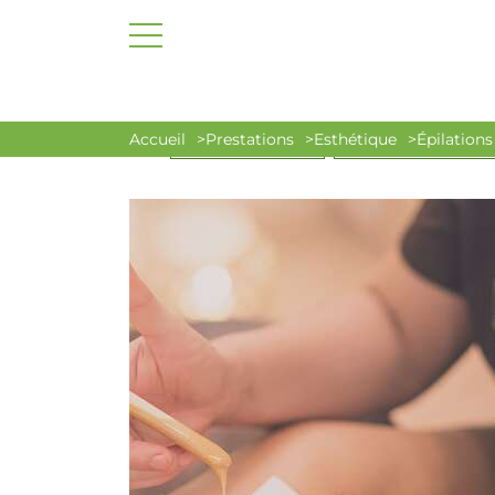
Accueil
Prestations
Esthétique
Épilations
OFFRE DU MOMENT
ACCÈS SPA PRIVATISÉ