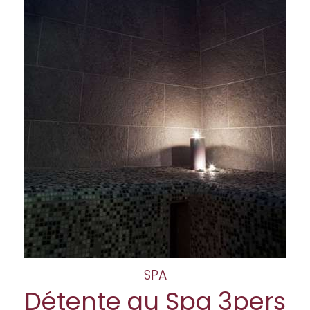
SPA
Détente au Spa 3pers