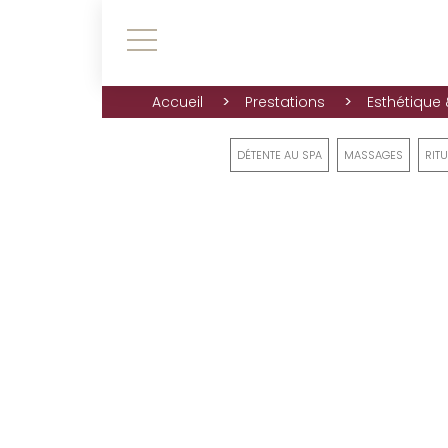
>
>
Accueil
Prestations
Esthétique
DÉTENTE AU SPA
MASSAGES
RIT