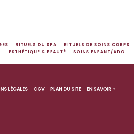
GES
RITUELS DU SPA
RITUELS DE SOINS CORPS
ESTHÉTIQUE & BEAUTÉ
SOINS ENFANT/ADO
NS LÉGALES
CGV
PLAN DU SITE
EN SAVOIR +