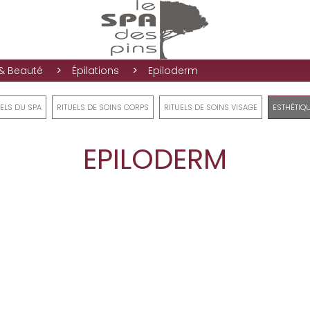
>
>
 & Beauté
Épilations
Epiloderm
UELS DU SPA
RITUELS DE SOINS CORPS
RITUELS DE SOINS VISAGE
ESTHÉTIQU
EPILODERM