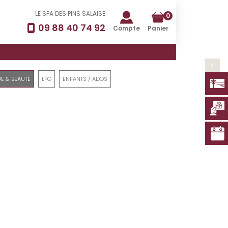
LE SPA DES PINS SALAISE
0
09 88 40 74 92
Compte
Panier
>
E & BEAUTÉ
LPG
ENFANTS / ADOS