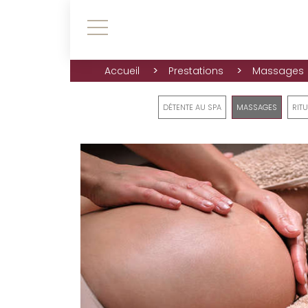
>
>
Accueil
Prestations
Massages
DÉTENTE AU SPA
MASSAGES
RIT