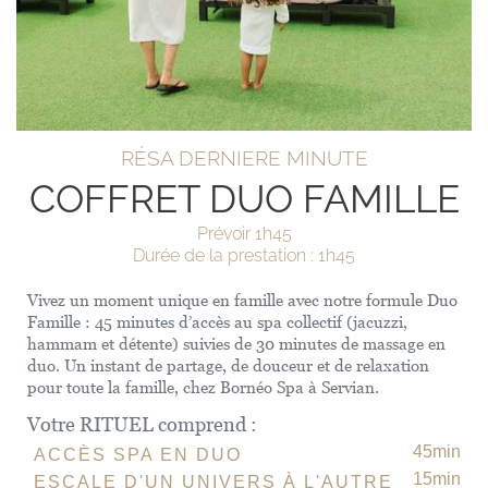
RÉSA DERNIERE MINUTE
COFFRET DUO FAMILLE
Prévoir 1h45
Durée de la prestation : 1h45
Vivez un moment unique en famille avec notre formule Duo
Famille : 45 minutes d’accès au spa collectif (jacuzzi,
hammam et détente) suivies de 30 minutes de massage en
duo. Un instant de partage, de douceur et de relaxation
pour toute la famille, chez Bornéo Spa à Servian.
Votre RITUEL comprend :
45min
ACCÈS SPA EN DUO
15min
ESCALE D'UN UNIVERS À L'AUTRE