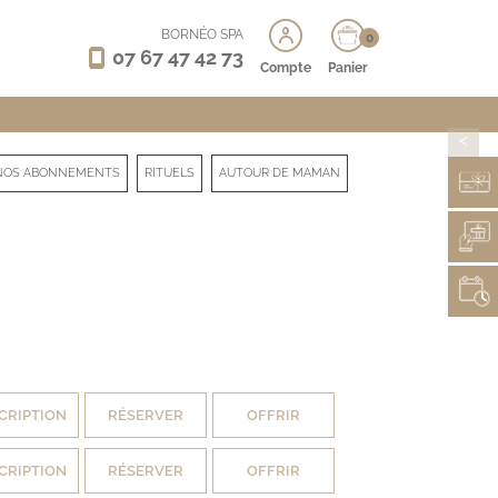
BORNÉO SPA
0
07 67 47 42 73
Compte
Panier
>
NOS ABONNEMENTS
RITUELS
AUTOUR DE MAMAN
CRIPTION
RÉSERVER
OFFRIR
CRIPTION
RÉSERVER
OFFRIR