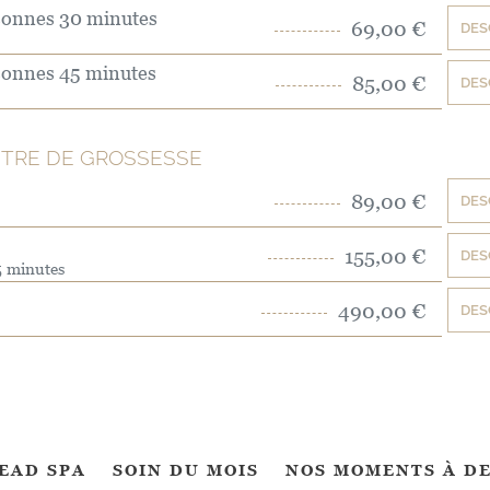
onnes 30 minutes
69,00 €
DES
onnes 45 minutes
85,00 €
DES
STRE DE GROSSESSE
89,00 €
DES
155,00 €
DES
5 minutes
490,00 €
DES
EAD SPA
SOIN DU MOIS
NOS MOMENTS À D