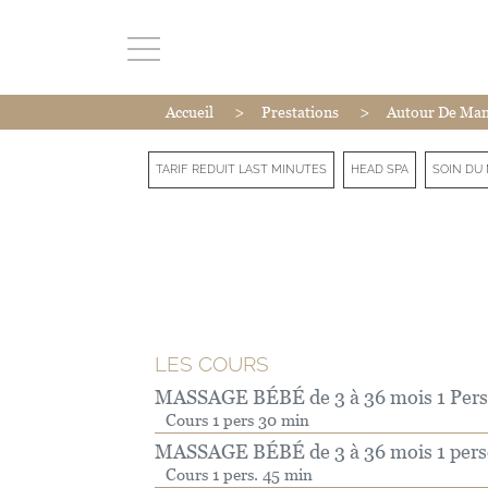
>
>
Accueil
Prestations
Autour De Ma
TARIF REDUIT LAST MINUTES
HEAD SPA
SOIN DU 
LES COURS
MASSAGE BÉBÉ de 3 à 36 mois 1 Pers
Cours 1 pers 30 min
MASSAGE BÉBÉ de 3 à 36 mois 1 pers
Cours 1 pers. 45 min