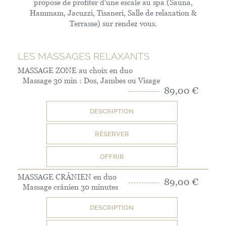
propose de profiter d'une escale au spa (Sauna,
Hammam, Jacuzzi, Tisaneri, Salle de relaxation &
Terrasse) sur rendez vous.
LES MASSAGES RELAXANTS
MASSAGE ZONE au choix en duo
Massage 30 min : Dos, Jambes ou Visage
89,00 €
DESCRIPTION
RÉSERVER
OFFRIR
MASSAGE CRÂNIEN en duo
89,00 €
Massage crânien 30 minutes
DESCRIPTION