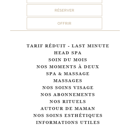
RÉSERVER
OFFRIR
TARIF RÉDUIT - LAST MINUTE
HEAD SPA
SOIN DU MOIS
NOS MOMENTS À DEUX
SPA & MASSAGE
MASSAGES
NOS SOINS VISAGE
NOS ABONNEMENTS
NOS RITUELS
AUTOUR DE MAMAN
NOS SOINS ESTHÉTIQUES
INFORMATIONS UTILES