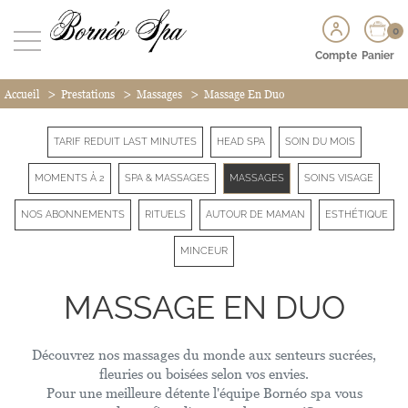
0
Compte
Panier
>
>
>
Accueil
Prestations
Massages
Massage En Duo
TARIF REDUIT LAST MINUTES
HEAD SPA
SOIN DU MOIS
MOMENTS À 2
SPA & MASSAGES
MASSAGES
SOINS VISAGE
NOS ABONNEMENTS
RITUELS
AUTOUR DE MAMAN
ESTHÉTIQUE
MINCEUR
MASSAGE EN DUO
Découvrez nos massages du monde aux senteurs sucrées,
fleuries ou boisées selon vos envies.
Pour une meilleure détente l'équipe Bornéo spa vous