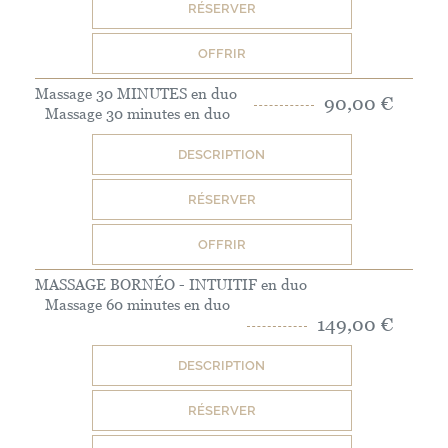
RÉSERVER
OFFRIR
Massage 30 MINUTES en duo
90,00 €
Massage 30 minutes en duo
DESCRIPTION
RÉSERVER
OFFRIR
MASSAGE BORNÉO - INTUITIF en duo
Massage 60 minutes en duo
149,00 €
DESCRIPTION
RÉSERVER