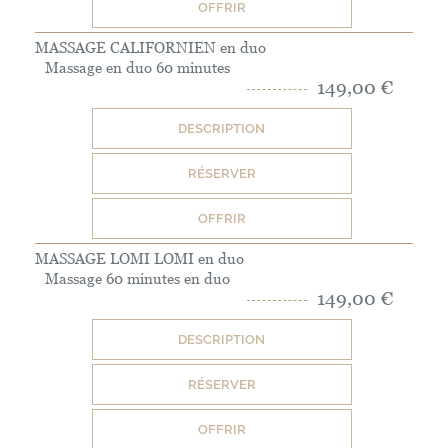
OFFRIR
MASSAGE CALIFORNIEN en duo
Massage en duo 60 minutes
149,00 €
DESCRIPTION
RÉSERVER
OFFRIR
MASSAGE LOMI LOMI en duo
Massage 60 minutes en duo
149,00 €
DESCRIPTION
RÉSERVER
OFFRIR