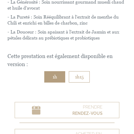
- La Générosité : Soin nourrissant gourmand muesli chaud
et huile d'avocat
- La Pureté : Soin Rééquilibrant à l'extrait de menthe du
Chili et enrichi en billes de charbon, zinc
- La Douceur : Soin apaisant à l'extrait de Jasmin et aux
pétales délicats au prébiotiques et probiotiques
Cette prestation est également disponible en
version :
1h
1h15
PRENDRE
RENDEZ-VOUS
ACHETER EN