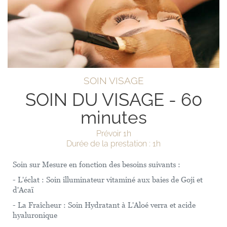
SOIN VISAGE
SOIN DU VISAGE - 60
minutes
Prévoir 1h
Durée de la prestation : 1h
Soin sur Mesure en fonction des besoins suivants :
- L'éclat : Soin illuminateur vitaminé aux baies de Goji et
d'Acaï
- La Fraîcheur : Soin Hydratant à L'Aloé verra et acide
hyaluronique