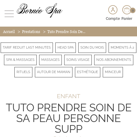
0
Compte
Panier
>
>
Accueil
Prestations
Tuto Prendre Soin De...
TARIF REDUIT LAST MINUTES
HEAD SPA
SOIN DU MOIS
MOMENTS À 2
SPA & MASSAGES
MASSAGES
SOINS VISAGE
NOS ABONNEMENTS
RITUELS
AUTOUR DE MAMAN
ESTHÉTIQUE
MINCEUR
ENFANT
TUTO PRENDRE SOIN DE
SA PEAU PERSONNE
SUPP