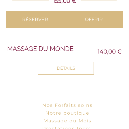
155,00 €
RÉSERVER
OFFRIR
MASSAGE DU MONDE
140,00 €
DÉTAILS
Nos Forfaits soins
Notre boutique
Massage du Mois
Prestations 1pers.