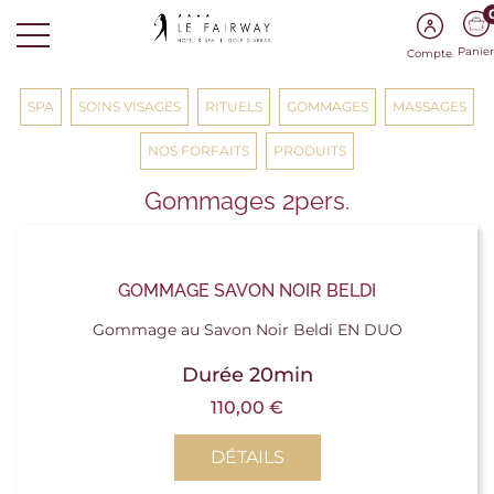
Panier
Compte
SPA
SOINS VISAGES
RITUELS
GOMMAGES
MASSAGES
NOS FORFAITS
PRODUITS
Gommages 2pers.
GOMMAGE SAVON NOIR BELDI
Gommage au Savon Noir Beldi EN DUO
Durée 20min
110,00
€
DÉTAILS