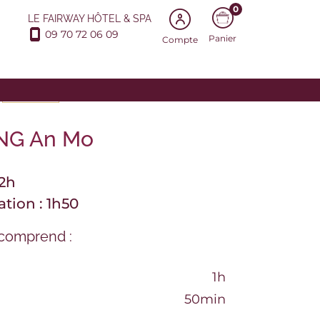
0
LE FAIRWAY HÔTEL & SPA
09 70 72 06 09
Panier
Compte
PRODUITS
NG An Mo
 2h
ation : 1h50
comprend :
1h
50min