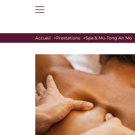
Accueil
Prestations
Spa & Mu-Tong An Mo
SPA
SOIN