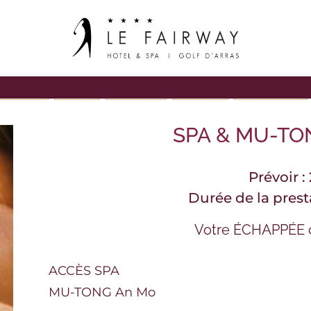
S VISAGES
RITUELS
GOMMAGES
MASSAGES
NOS FORFAITS
SPA & MU-TO
Prévoir :
Durée de la prest
Votre ÉCHAPPÉE 
ACCÈS SPA
MU-TONG An Mo