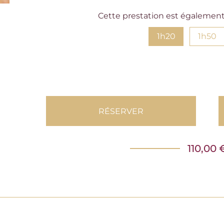
Cette prestation est également 
1h20
1h50
RÉSERVER
110,00 