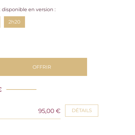
disponible en version :
2h20
OFFRIR
€
95,00 €
DÉTAILS