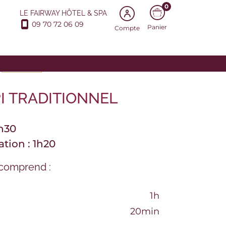
0
LE FAIRWAY HÔTEL & SPA
09 70 72 06 09
Panier
Compte
PRODUITS
I TRADITIONNEL
1h30
ation : 1h20
comprend :
1h
20min