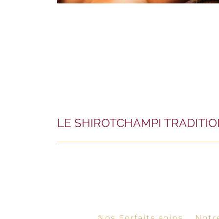
LE SHIROTCHAMPI TRADITI
Nos Forfaits soins
Notr