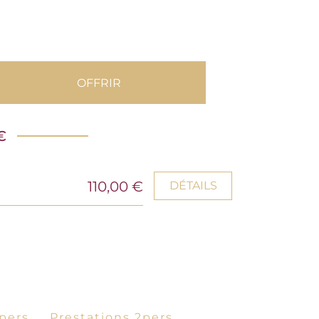
OFFRIR
€
110,00 €
DÉTAILS
pers.
Prestations 2pers.