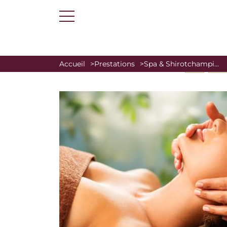
Accueil
Prestations
Spa & Shirotchampi...
SPA
SOIN