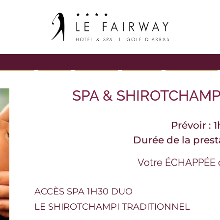
S VISAGES
RITUELS
GOMMAGES
MASSAGES
NOS FORFAITS
SPA & SHIROTCHAMP
Prévoir : 
Durée de la prest
Votre ÉCHAPPÉE 
ACCÈS SPA 1H30 DUO
LE SHIROTCHAMPI TRADITIONNEL