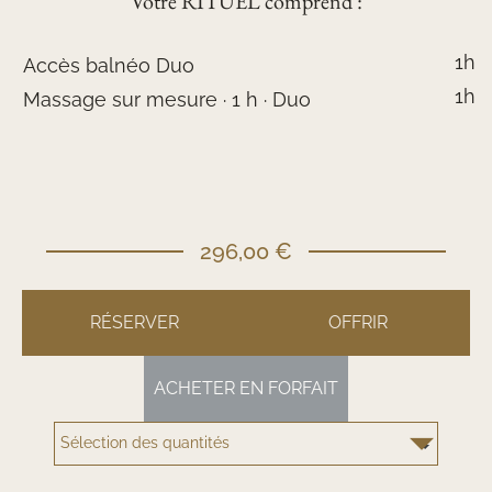
Votre RITUEL comprend :
1h
Accès balnéo Duo
1h
Massage sur mesure · 1 h · Duo
296,00 €
RÉSERVER
OFFRIR
ACHETER EN FORFAIT