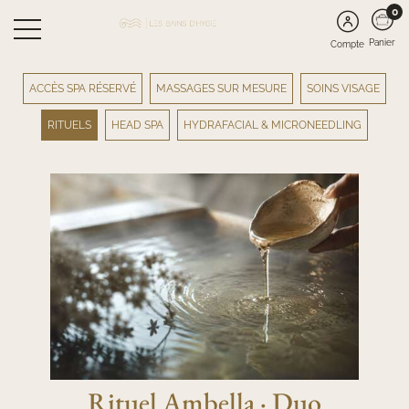
0
Panier
Compte
ACCÈS SPA RÉSERVÉ
MASSAGES SUR MESURE
SOINS VISAGE
RITUELS
HEAD SPA
HYDRAFACIAL & MICRONEEDLING
Rituel Ambella · Duo