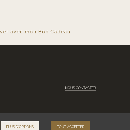
rver avec mon Bon Cadeau
NOUS CONTACTER
PLUS D'OPTIONS
TOUT ACCEPTER