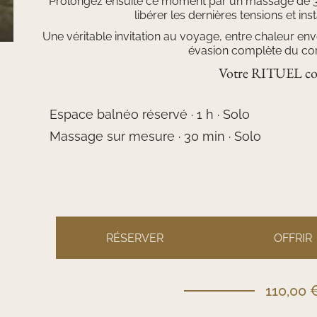
Prolongez ensuite ce moment par un massage de 30
libérer les dernières tensions et ins
Une véritable invitation au voyage, entre chaleur e
évasion complète du corps
Votre RITUEL co
Espace balnéo réservé · 1 h · Solo
Massage sur mesure · 30 min · Solo
RÉSERVER
OFFRIR
110,00 