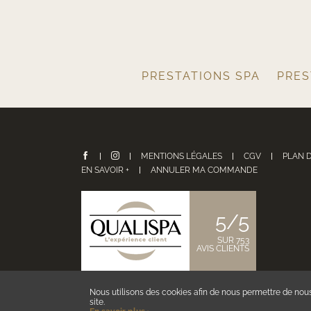
PRESTATIONS SPA
PRES
MENTIONS LÉGALES
CGV
PLAN D
EN SAVOIR +
ANNULER MA COMMANDE
5/5
SUR 753
AVIS CLIENTS
Nous utilisons des cookies afin de nous permettre de nou
site.