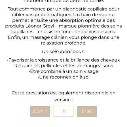
moment unique de détente totale.
Tout commence par un diagnostic capillaire pour
cibler vos problématiques. Un bain de vapeur
permet ensuite une absorption optimale des
produits Léonor Greyl –
marque pionnière des soins
capillaires
– choisis en fonction de vos besoins.
Enfin, un massage crânien vous plonge dans une
relaxation profonde.
Un soin idéal pour :
•Favoriser la croissance et la brillance des cheveux
Réduire les pellicules et les démangeaisons
•Être combiné à un soin visage
•Une reconnexion à soi
Cette prestation est également disponible en
version :
30min
1h
1h30