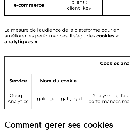
_client ;
e-commerce
_client_key
La mesure de l’audience de la plateforme pour en
améliorer les performances. Il s’agit des
cookies «
analytiques »
:
Cookies ana
Service
Nom du cookie
Google
- Analyse de l'a
_gali; _ga ; _gat ; _gid
Analytics
performances ma
Comment gérer ses cookies