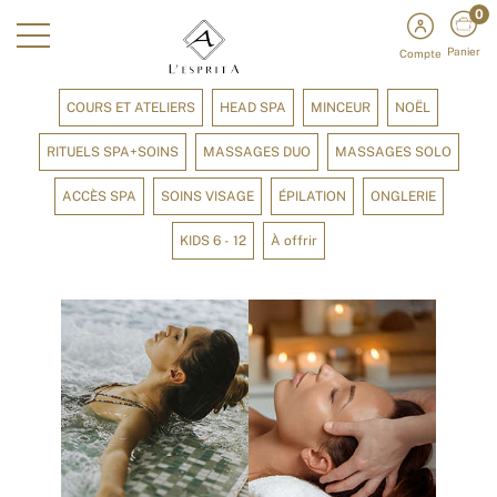
0
Panier
Compte
COURS ET ATELIERS
HEAD SPA
MINCEUR
NOËL
RITUELS SPA+SOINS
MASSAGES DUO
MASSAGES SOLO
ACCÈS SPA
SOINS VISAGE
ÉPILATION
ONGLERIE
KIDS 6 - 12
À offrir