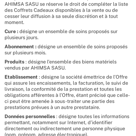
AHIMSA SASU se réserve le droit de compléter la liste
des Coffrets Cadeaux disponibles à la vente ou de
cesser leur diffusion à sa seule discrétion et à tout
moment.
Cure :
désigne un ensemble de soins proposés sur
plusieurs jours.
Abonnement :
désigne un ensemble de soins proposés
sur plusieurs mois.
Produits
: désigne l’ensemble des biens matériels
vendus par AHIMSA SASU.
Etablissement
: désigne la société émettrice de l’Offre
qui assure les encaissements, la facturation, le suivi de
livraison, la conformité de la prestation et toutes les
obligations afférentes à l’Offre, étant précisé que celle-
ci peut être amenée à sous-traiter une partie des
prestations prévues à un autre prestataire.
Données personnelles
: désigne toutes les informations
permettant, notamment sur Internet, d’identifier
directement ou indirectement une personne physique
(nom, prénom, adresse électronique).