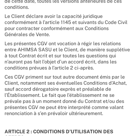
de cette date, toutes les versions antérieures de ces
conditions.
Le Client déclare avoir la capacité juridique
conformément à l’article 1145 et suivants du Code Civil
pour contracter conformément aux Conditions
Générales de Vente.
Les présentes CGV ont vocation à régir les relations
entre AHIMSA SASU et le Client, de manière supplétive
à tout Contrat écrit et sur toutes les questions qui
n’auront pas fait l’objet d’un accord écrit, dans les
conditions prévues à l’article 2 ci-après.
Ces CGV priment sur tout autre document émis par le
Client, notamment ses éventuelles Conditions d’Achat,
sauf accord dérogatoire exprès et préalable de
l’Établissement. Le fait que l’établissement ne se
prévale pas à un moment donné du Contrat et/ou des
présentes CGV ne peut être interprété comme valant
renonciation à s’en prévaloir ultérieurement.
ARTICLE 2 : CONDITIONS D’UTILISATION DES