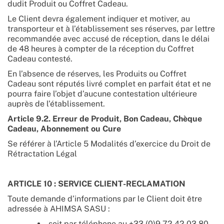
dudit Produit ou Coffret Cadeau.
Le Client devra également indiquer et motiver, au
transporteur et à l’établissement ses réserves, par lettre
recommandée avec accusé de réception, dans le délai
de 48 heures à compter de la réception du Coffret
Cadeau contesté.
En l’absence de réserves, les Produits ou Coffret
Cadeau sont réputés livré complet en parfait état et ne
pourra faire l’objet d’aucune contestation ultérieure
auprès de l’établissement.
Article 9.2. Erreur de Produit, Bon Cadeau, Chèque
Cadeau, Abonnement ou Cure
Se référer à l’Article 5 Modalités d’exercice du Droit de
Rétractation Légal
ARTICLE 10 : SERVICE CLIENT-RECLAMATION
Toute demande d’informations par le Client doit être
adressée à AHIMSA SASU :
soit par téléphone au +33 (0)9 72 42 03 80