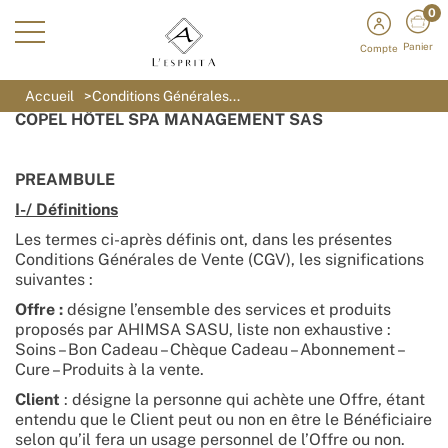
0
Panier
Compte
CONDITIONS GÉNÉRALES DE VENTE
Accueil
Conditions Générales...
COPEL HÔTEL SPA MANAGEMENT SAS
PREAMBULE
I-/ Définitions
Les termes ci-après définis ont, dans les présentes
Conditions Générales de Vente (CGV), les significations
suivantes :
Offre :
désigne l’ensemble des services et produits
proposés par AHIMSA SASU, liste non exhaustive :
Soins – Bon Cadeau – Chèque Cadeau – Abonnement –
Cure – Produits à la vente.
Client
: désigne la personne qui achète une Offre, étant
entendu que le Client peut ou non en être le Bénéficiaire
selon qu’il fera un usage personnel de l’Offre ou non.