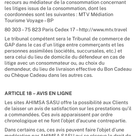
recours au médiateur de la consommation concernant
les litiges issus de la consommation, dont les
coordonnées sont les suivantes : MTV Médiation
Tourisme Voyage – BP
80 303 – 75 823 Paris Cedex 17 – http://www.mtv.travel
Le tribunal compétent sera le Tribunal de commerce de
GAP dans le cas d’un litige entre commerçants et les
personnes assimilées (sociétés, succursales, etc.) et
sera celui du lieu de domicile du défendeur en cas de
litige avec un consommateur ou, au choix du
demandeur, du lieu de livraison effective du Bon Cadeau
ou Chèque Cadeau dans les autres cas.
ARTICLE 18 – AVIS EN LIGNE
Les sites AHIMSA SASU offre la possibilité aux Clients
de laisser un avis de satisfaction sur les prestations qu’il
a commandées. Ces avis apparaissent par ordre
chronologique et ne font l’objet d’aucune contrepartie.
Dans certains cas, ces avis peuvent faire l’objet d’une
modération par AHIMSA SASU qui se réserve le droit de