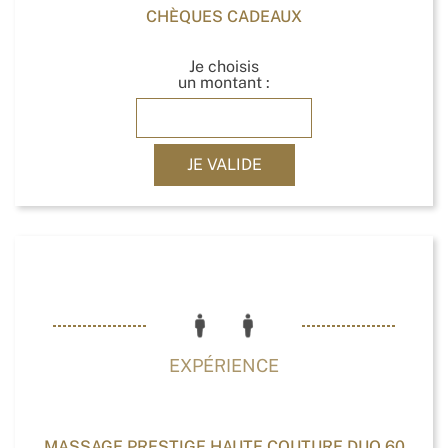
CHÈQUES CADEAUX
Je choisis
un montant :
JE VALIDE
EXPÉRIENCE
MASSAGE PRESTIGE HAUTE COUTURE DUO 60