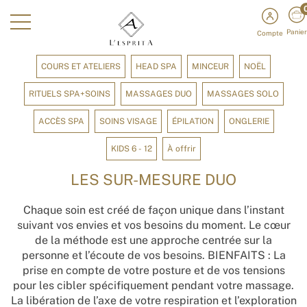
Panier
Compte
COURS ET ATELIERS
HEAD SPA
MINCEUR
NOËL
RITUELS SPA+SOINS
MASSAGES DUO
MASSAGES SOLO
ACCÈS SPA
SOINS VISAGE
ÉPILATION
ONGLERIE
KIDS 6 - 12
À offrir
LES SUR-MESURE DUO
Chaque soin est créé de façon unique dans l’instant
suivant vos envies et vos besoins du moment. Le cœur
de la méthode est une approche centrée sur la
personne et l’écoute de vos besoins. BIENFAITS : La
prise en compte de votre posture et de vos tensions
pour les cibler spécifiquement pendant votre massage.
La libération de l’axe de votre respiration et l’exploration