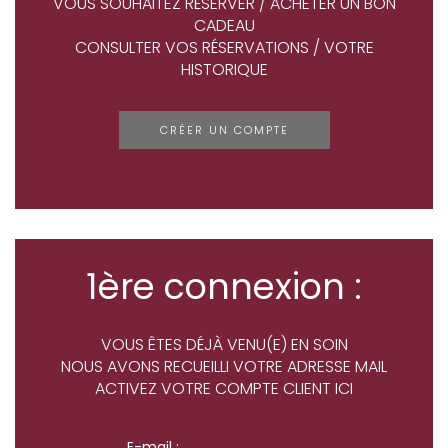
VOUS SOUHAITEZ RÉSERVER / ACHETER UN BON
CADEAU
CONSULTER VOS RÉSERVATIONS / VOTRE
HISTORIQUE
CRÉER UN COMPTE
1ère connexion :
VOUS ÊTES DÉJÀ VENU(E) EN SOIN
NOUS AVONS RECUEILLI VOTRE ADRESSE MAIL
ACTIVEZ VOTRE COMPTE CLIENT ICI
E-mail :