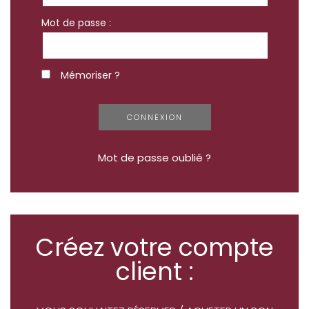
Mot de passe :
Mémoriser ?
Mot de passe oublié ?
Créez votre compte
client :