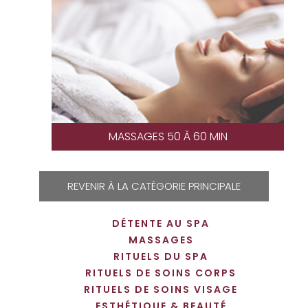
MASSAGES 50 À 60 MIN
REVENIR À LA CATÉGORIE PRINCIPALE
DÉTENTE AU SPA
MASSAGES
RITUELS DU SPA
RITUELS DE SOINS CORPS
RITUELS DE SOINS VISAGE
ESTHÉTIQUE & BEAUTÉ