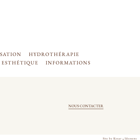
ISATION
HYDROTHÉRAPIE
ESTHÉTIQUE
INFORMATIONS
NOUS CONTACTER
,
Site by Kyxar
Ideosens