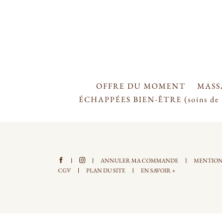
OFFRE DU MOMENT
MASS
ÉCHAPPÉES BIEN-ÊTRE (soins de 
ANNULER MA COMMANDE
MENTION
CGV
PLAN DU SITE
EN SAVOIR +