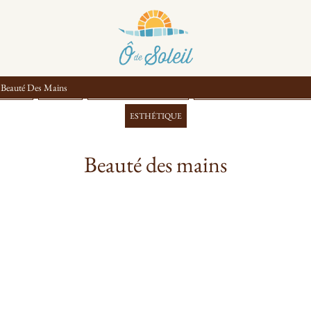
Beauté Des Mains
SSAGES
RITUELS
ÉCHAPPÉES BIEN-ÊTRE
HYDROTHÉRAPIE & OSTÉOP
ESTHÉTIQUE
Beauté des mains