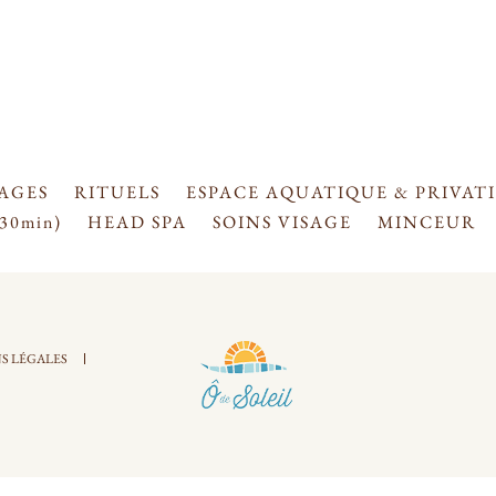
AGES
RITUELS
ESPACE AQUATIQUE & PRIVAT
30min)
HEAD SPA
SOINS VISAGE
MINCEUR
S LÉGALES