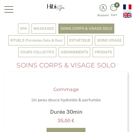
0
Cart
Account
SPA
MASSAGES
SOINS CORPS & VISAGE SOLO
RITUELS (Formules Solo & Duo)
ESTHÉTIQUE
SOINS VISAGE
COURS COLLECTIFS
ABONNEMENTS
PRODUITS
SOINS CORPS & VISAGE SOLO
Gommage
Un peau douce hydratée & parfumée
Durée 30min
35,00
€