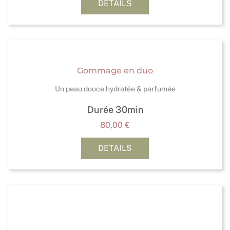
DETAILS
Gommage en duo
Un peau douce hydratée & parfumée
Durée 30min
80,00
€
DETAILS