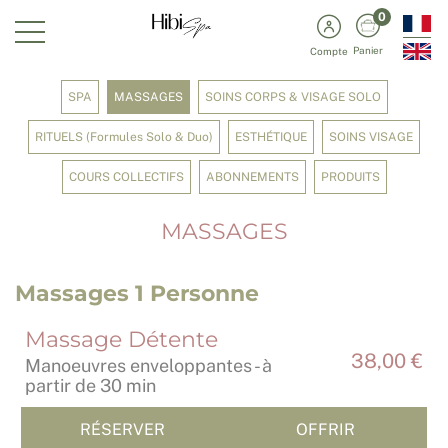
0
Panier
Compte
SPA
MASSAGES
SOINS CORPS & VISAGE SOLO
RITUELS (Formules Solo & Duo)
ESTHÉTIQUE
SOINS VISAGE
COURS COLLECTIFS
ABONNEMENTS
PRODUITS
MASSAGES
Massages 1 Personne
Massage Détente
38,00 €
Manoeuvres enveloppantes - à
partir de 30 min
RÉSERVER
OFFRIR