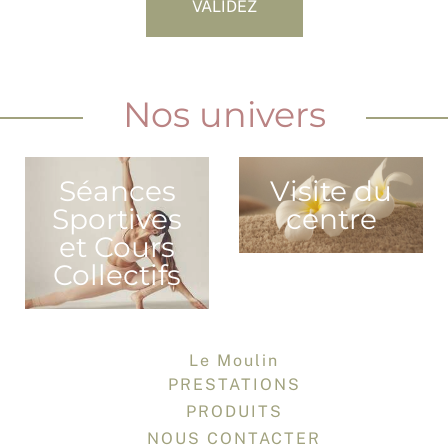
VALIDEZ
Nos univers
Séances
Visite du
Sportives
centre
et Cours
Collectifs
Le Moulin
PRESTATIONS
PRODUITS
NOUS CONTACTER