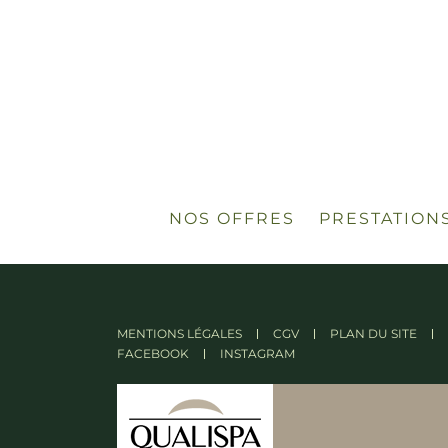
NOS OFFRES
PRESTATION
MENTIONS LÉGALES
CGV
PLAN DU SITE
FACEBOOK
INSTAGRAM