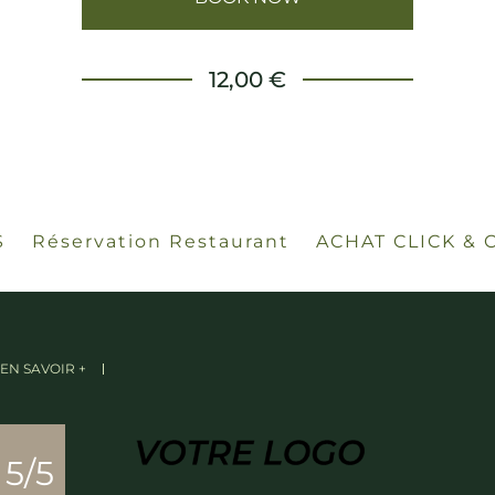
12,00 €
S
Réservation Restaurant
ACHAT CLICK & 
EN SAVOIR +
5/5