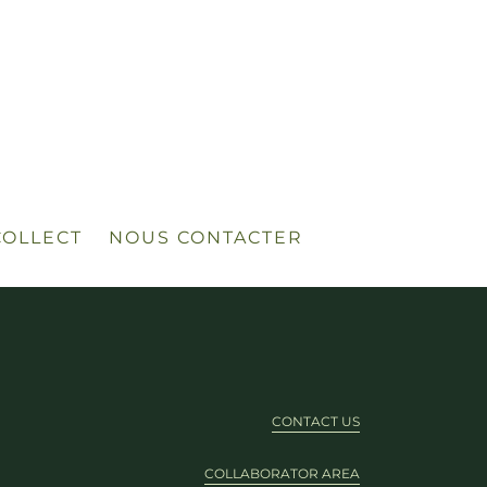
COLLECT
NOUS CONTACTER
CONTACT US
COLLABORATOR AREA