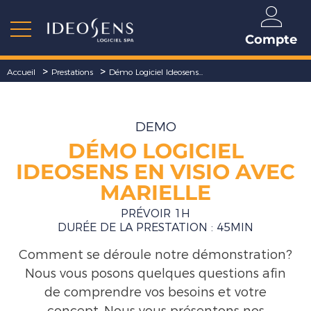
Compte
>
>
Accueil
Prestations
Démo Logiciel Ideosens...
DEMO
DÉMO LOGICIEL
IDEOSENS EN VISIO AVEC
MARIELLE
PRÉVOIR 1H
DURÉE DE LA PRESTATION : 45MIN
Comment se déroule notre démonstration?
Nous vous posons quelques questions afin
de comprendre vos besoins et votre