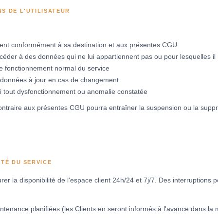
NS DE L'UTILISATEUR
client conformément à sa destination et aux présentes CGU
céder à des données qui ne lui appartiennent pas ou pour lesquelles il 
le fonctionnement normal du service
rdonnées à jour en cas de changement
ai tout dysfonctionnement ou anomalie constatée
ontraire aux présentes CGU pourra entraîner la suspension ou la supp
ITÉ DU SERVICE
r la disponibilité de l'espace client 24h/24 et 7j/7. Des interruptions p
tenance planifiées (les Clients en seront informés à l'avance dans la