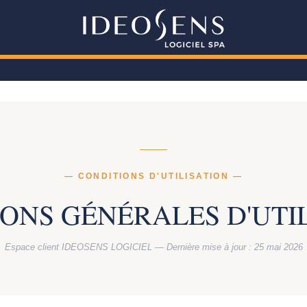
— CONDITIONS D'UTILISATION —
ONS GÉNÉRALES D'UTI
Espace client IDEOSENS LOGICIEL — Dernière mise à jour : 25 mai 2026