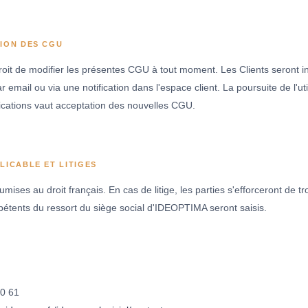
TION DES CGU
oit de modifier les présentes CGU à tout moment. Les Clients seront i
r email ou via une notification dans l'espace client. La poursuite de l'uti
fications vaut acceptation des nouvelles CGU.
LICABLE ET LITIGES
ses au droit français. En cas de litige, les parties s'efforceront de t
pétents du ressort du siège social d'IDEOPTIMA seront saisis.
0 61