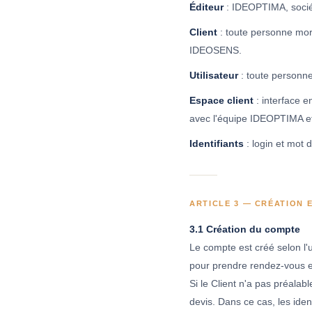
Éditeur
: IDEOPTIMA, sociét
Client
: toute personne mor
IDEOSENS.
Utilisateur
: toute personne 
Espace client
: interface e
avec l'équipe IDEOPTIMA et
Identifiants
: login et mot 
ARTICLE 3 — CRÉATION 
3.1 Création du compte
Le compte est créé selon l'
pour prendre rendez-vous en
Si le Client n'a pas préala
devis. Dans ce cas, les iden