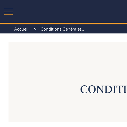
>
Accueil
Conditions Générales...
CONDITI