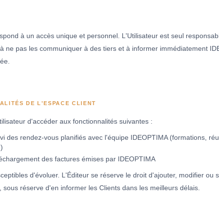
pond à un accès unique et personnel. L'Utilisateur est seul responsable
ge à ne pas les communiquer à des tiers et à informer immédiatement I
sée.
ALITÉS DE L'ESPACE CLIENT
tilisateur d'accéder aux fonctionnalités suivantes :
ivi des rendez-vous planifiés avec l'équipe IDEOPTIMA (formations, réu
)
éléchargement des factures émises par IDEOPTIMA
ceptibles d'évoluer. L'Éditeur se réserve le droit d'ajouter, modifier ou
, sous réserve d'en informer les Clients dans les meilleurs délais.