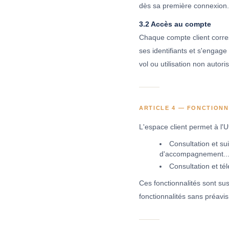
dès sa première connexion.
3.2 Accès au compte
Chaque compte client corres
ses identifiants et s'enga
vol ou utilisation non autori
ARTICLE 4 — FONCTIONN
L'espace client permet à l'U
Consultation et su
d'accompagnement...
Consultation et t
Ces fonctionnalités sont sus
fonctionnalités sans préavis