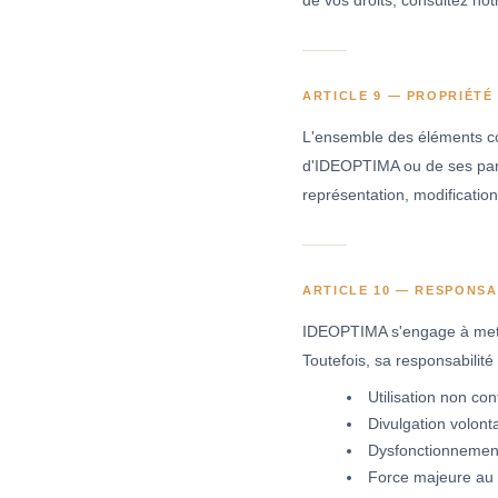
de vos droits, consultez no
ARTICLE 9 — PROPRIÉTÉ
L'ensemble des éléments com
d'IDEOPTIMA ou de ses parten
représentation, modification
ARTICLE 10 — RESPONSA
IDEOPTIMA s'engage à mettr
Toutefois, sa responsabilit
Utilisation non c
Divulgation volonta
Dysfonctionnement 
Force majeure au s