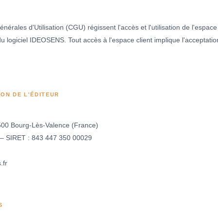
érales d'Utilisation (CGU) régissent l'accès et l'utilisation de l'espace 
logiciel IDEOSENS. Tout accès à l'espace client implique l'acceptation
ION DE L'ÉDITEUR
500 Bourg-Lès-Valence (France)
 – SIRET : 843 447 350 00029
.fr
S