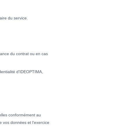
ire du service.
héance du contrat ou en cas
dentialité d'IDEOPTIMA,
nnelles conformément au
e vos données et l'exercice