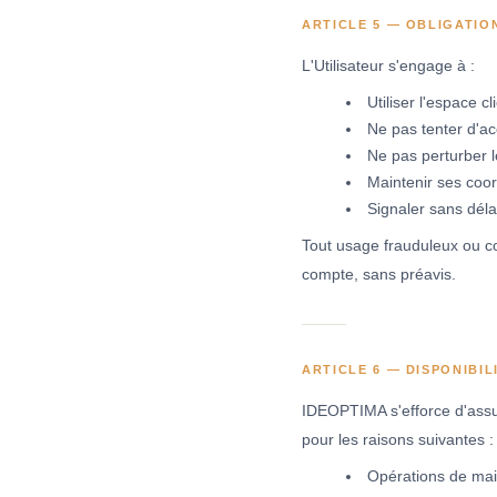
ARTICLE 5 — OBLIGATIO
L'Utilisateur s'engage à :
Utiliser l'espace 
Ne pas tenter d'ac
Ne pas perturber 
Maintenir ses coo
Signaler sans dél
Tout usage frauduleux ou c
compte, sans préavis.
ARTICLE 6 — DISPONIBIL
IDEOPTIMA s'efforce d'assure
pour les raisons suivantes :
Opérations de main