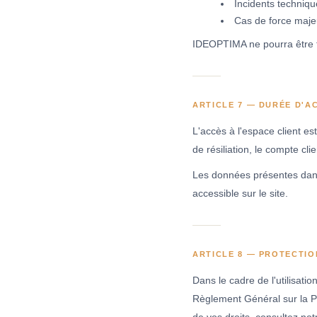
Incidents techniq
Cas de force maje
IDEOPTIMA ne pourra être t
ARTICLE 7 — DURÉE D'A
L'accès à l'espace client e
de résiliation, le compte cli
Les données présentes dans
accessible sur le site.
ARTICLE 8 — PROTECTI
Dans le cadre de l'utilisat
Règlement Général sur la Pr