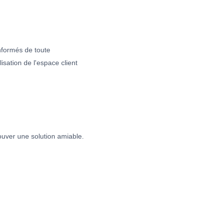
nformés de toute
lisation de l'espace client
rouver une solution amiable.