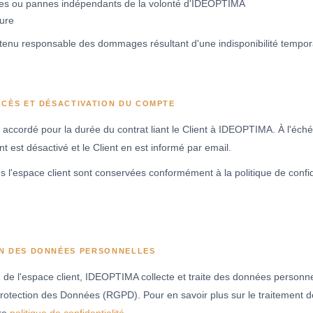
ues ou pannes indépendants de la volonté d'IDEOPTIMA
ure
enu responsable des dommages résultant d'une indisponibilité tempora
CCÈS ET DÉSACTIVATION DU COMPTE
st accordé pour la durée du contrat liant le Client à IDEOPTIMA. À l'éc
ent est désactivé et le Client en est informé par email.
 l'espace client sont conservées conformément à la politique de confi
ON DES DONNÉES PERSONNELLES
ion de l'espace client, IDEOPTIMA collecte et traite des données perso
otection des Données (RGPD). Pour en savoir plus sur le traitement d