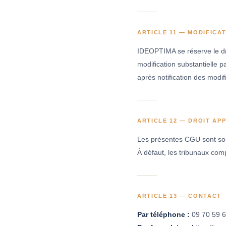
ARTICLE 11 — MODIFICA
IDEOPTIMA se réserve le dr
modification substantielle pa
après notification des modi
ARTICLE 12 — DROIT APP
Les présentes CGU sont soumi
À défaut, les tribunaux com
ARTICLE 13 — CONTACT
Par téléphone :
09 70 59 6