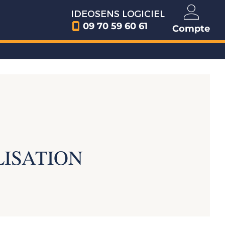
IDEOSENS LOGICIEL
09 70 59 60 61
Compte
LISATION