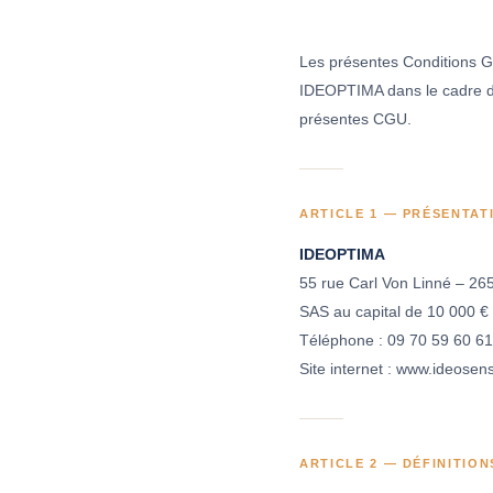
Les présentes Conditions Gén
IDEOPTIMA dans le cadre du 
présentes CGU.
ARTICLE 1 — PRÉSENTAT
IDEOPTIMA
55 rue Carl Von Linné – 26
SAS au capital de 10 000 €
Téléphone : 09 70 59 60 61
Site internet : www.ideosens
ARTICLE 2 — DÉFINITION