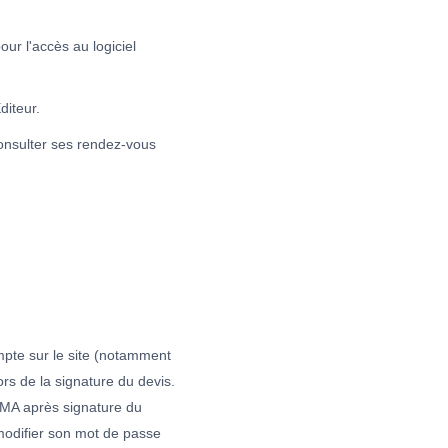
r l'accès au logiciel
diteur.
consulter ses rendez-vous
mpte sur le site (notamment
rs de la signature du devis.
TIMA après signature du
 modifier son mot de passe