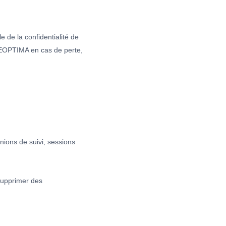
 de la confidentialité de
DEOPTIMA en cas de perte,
nions de suivi, sessions
 supprimer des