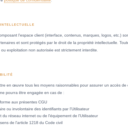
tre
politique de confidentialité
.
 INTELLECTUELLE
posant l'espace client (interface, contenus, marques, logos, etc.) sont
aires et sont protégés par le droit de la propriété intellectuelle. Tout
 ou exploitation non autorisée est strictement interdite.
BILITÉ
e en œuvre tous les moyens raisonnables pour assurer un accès de qua
é ne pourra être engagée en cas de :
onforme aux présentes CGU
ire ou involontaire des identifiants par l'Utilisateur
du réseau internet ou de l'équipement de l'Utilisateur
ens de l'article 1218 du Code civil