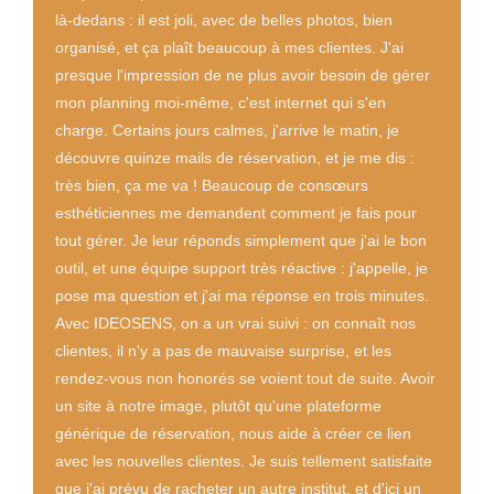
là-dedans : il est joli, avec de belles photos, bien
organisé, et ça plaît beaucoup à mes clientes. J'ai
presque l'impression de ne plus avoir besoin de gérer
mon planning moi-même, c'est internet qui s'en
charge. Certains jours calmes, j'arrive le matin, je
découvre quinze mails de réservation, et je me dis :
très bien, ça me va ! Beaucoup de consœurs
esthéticiennes me demandent comment je fais pour
tout gérer. Je leur réponds simplement que j'ai le bon
outil, et une équipe support très réactive : j'appelle, je
pose ma question et j'ai ma réponse en trois minutes.
Avec IDEOSENS, on a un vrai suivi : on connaît nos
clientes, il n'y a pas de mauvaise surprise, et les
rendez-vous non honorés se voient tout de suite. Avoir
un site à notre image, plutôt qu'une plateforme
générique de réservation, nous aide à créer ce lien
avec les nouvelles clientes. Je suis tellement satisfaite
que j'ai prévu de racheter un autre institut, et d'ici un