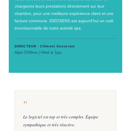
chargeons leurs prestations directement sur leur
chambre, pour une meilleure expérience client et une
facture commune. IDEOSENS est aujourd'hui un outil
incontournable de notre activité spa.
DIRECTEUR - Clément Souverain
Alpin D'Hôme | Hôtel & Spa
"
Le logiciel est top et très complet. Équipe
sympathique et très réactive.