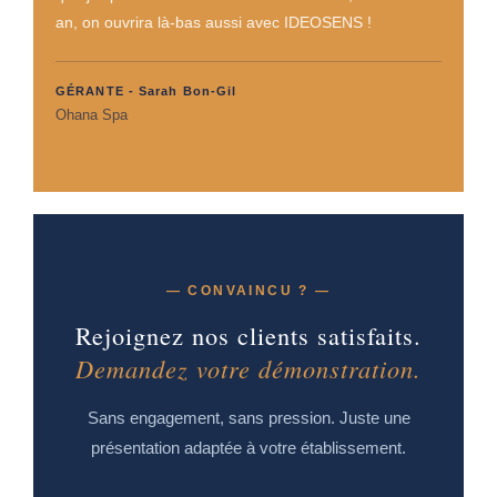
an, on ouvrira là-bas aussi avec IDEOSENS !
GÉRANTE - Sarah Bon-Gil
Ohana Spa
— CONVAINCU ? —
Rejoignez nos clients satisfaits.
Demandez votre démonstration.
Sans engagement, sans pression. Juste une
présentation adaptée à votre établissement.