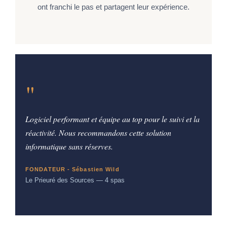
ont franchi le pas et partagent leur expérience.
"
Logiciel performant et équipe au top pour le suivi et la
réactivité. Nous recommandons cette solution
informatique sans réserves.
FONDATEUR - Sébastien Wild
Le Prieuré des Sources — 4 spas