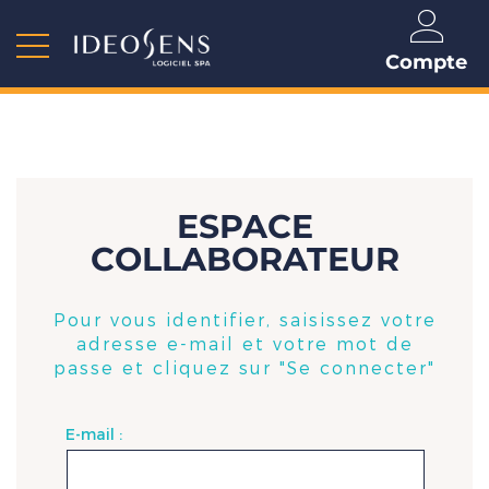
Compte
ESPACE
COLLABORATEUR
Pour vous identifier, saisissez votre
adresse e-mail et votre mot de
passe et cliquez sur "Se connecter"
E-mail :