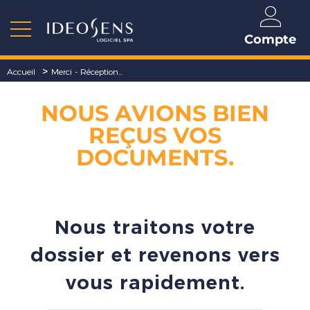
Compte
>
Accueil
Merci - Réception...
NOUS AVIONS BIEN
REÇUS VOS
DOCUMENTS.
Nous traitons votre
dossier et revenons vers
vous rapidement.