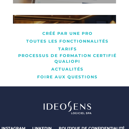
CRÉÉ PAR UNE PRO
TOUTES LES FONCTIONNALITÉS
TARIFS
PROCESSUS DE FORMATION CERTIFIÉ
QUALIOPI
ACTUALITÉS
FOIRE AUX QUESTIONS
INSTAGRAM
LINKEDIN
POLITIQUE DE CONFIDENTIALITÉ