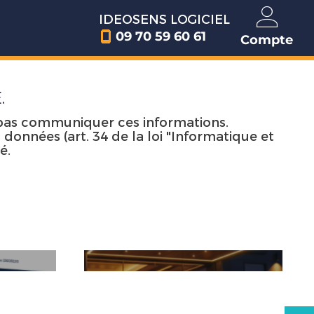
IDEOSENS LOGICIEL
09 70 59 60 61
Compte
.
e pas communiquer ces informations.
 données (art. 34 de la loi "Informatique et
é.