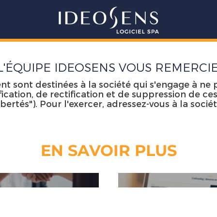
L'ÉQUIPE IDEOSENS VOUS REMERCIE
nt sont destinées à la société qui s'engage à n
cation, de rectification et de suppression de ces
ibertés"). Pour l'exercer, adressez-vous à la sociét
EN SAVOIR PLUS