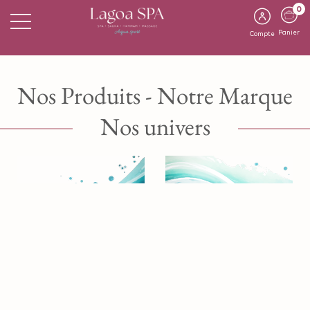
0
Panier
Compte
Nos Produits - Notre Marque
Nos univers