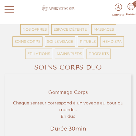
Panier
Compte
NOS OFFRES
ESPACE DÉTENTE
MASSAGES
SOINS CORPS
SOINS VISAGE
RITUELS
HEAD SPA
ÉPILATIONS
MAINS/PIEDS
PRODUITS
SOINS CORPS DUO
Gommage Corps
Chaque senteur correspond à un voyage au bout du
monde...
En duo
Durée 30min