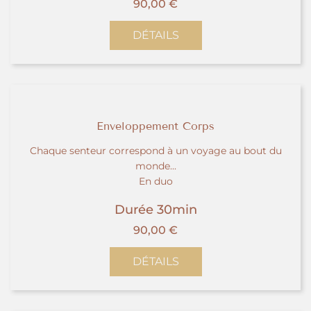
90,00
€
DÉTAILS
Enveloppement Corps
Chaque senteur correspond à un voyage au bout du
monde...
En duo
Durée 30min
90,00
€
DÉTAILS