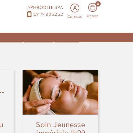
0
APHRODITE SPA
07 77 90 22 22
Panier
Compte
PILATIONS
MAINS/PIEDS
PRODUITS
u
Soin Jeunesse