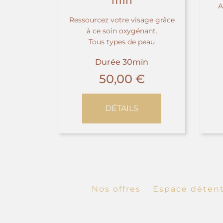
min
A
Ressourcez votre visage grâce
à ce soin oxygénant.
Tous types de peau
Durée 30min
50,00
€
DÉTAILS
Nos offres
Espace déten