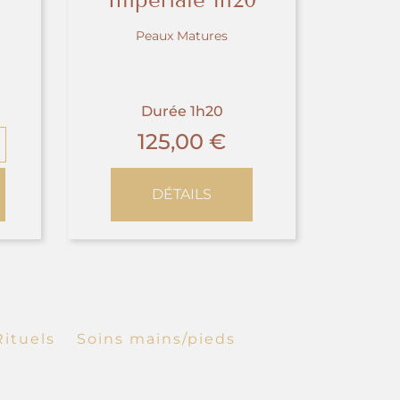
Impériale 1h20
Peaux Matures
Durée 1h20
125,00
€
DÉTAILS
Rituels
Soins mains/pieds