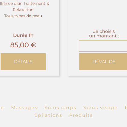
lliance d'un Traitement &
Relaxation
Tous types de peau
Je choisis
Durée 1h
un montant :
85,00
€
DÉTAILS
JE VALIDE
te
Massages
Soins corps
Soins visage
Épilations
Produits