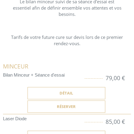
Le bilan minceur suivi de sa séance d'essai est
essentiel afin de définir ensemble vos attentes et vos
besoins.
Tarifs de votre future cure sur devis lors de ce premier
rendez-vous.
MINCEUR
Bilan Minceur + Séance d'essai
79,00 €
DÉTAIL
RÉSERVER
Laser Diode
85,00 €